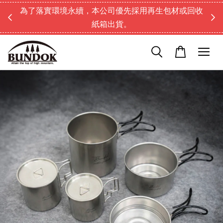
為了落實環境永續，本公司優先採用再生包材或回收
紙箱出貨。