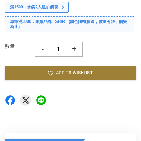
滿1500，水袋2入組加價購
單筆滿3000，即贈品牌T-SHIRT (顏色隨機贈送，數量有限，贈完
為止)
數量
-
+
ADD TO WISHLIST