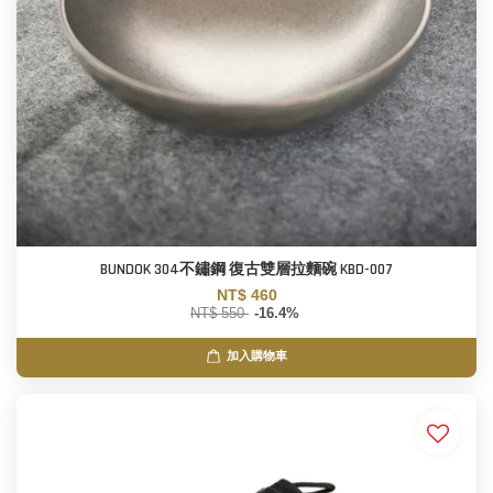
BUNDOK 304不鏽鋼 復古雙層拉麵碗 KBD-007
NT$ 460
NT$ 550
-16.4%
加入購物車