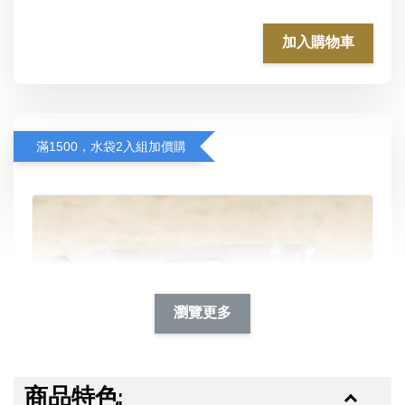
加入購物車
滿1500，水袋2入組加價購
瀏覽更多
商品特色: