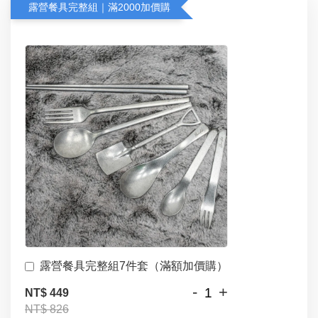
露營餐具完整組｜滿2000加價購
露營餐具完整組7件套（滿額加價購）
-
+
NT$ 449
NT$ 826