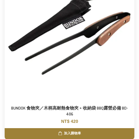
BUNDOK 食物夾／木柄高耐熱食物夾 + 收納袋 BBQ露營必備 BD-
406
NT$ 420
加入購物車