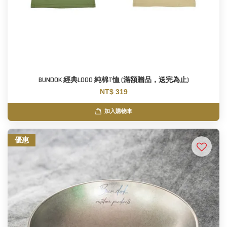
BUNDOK 經典LOGO 純棉T恤 (滿額贈品，送完為止)
NT$ 319
加入購物車
優惠