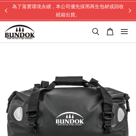
為了落實環境永續，本公司優先採用再生包材或回收
紙箱出貨。