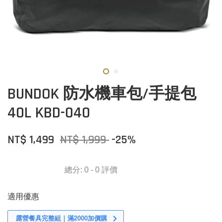
BUNDOK 防水機車包/手提包
40L KBD-040
NT$ 1,499
NT$ 1,999
-25%
總分:
0
-
0
評價
適用優惠
露營餐具完整組｜滿2000加價購