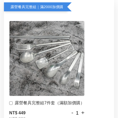
露營餐具完整組｜滿2000加價購
露營餐具完整組7件套（滿額加價購）
-
+
NT$ 449