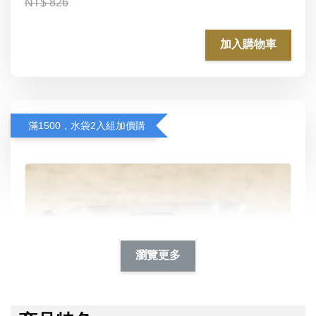
NT$ 826
加入購物車
滿1500，水袋2入組加價購
瀏覽更多