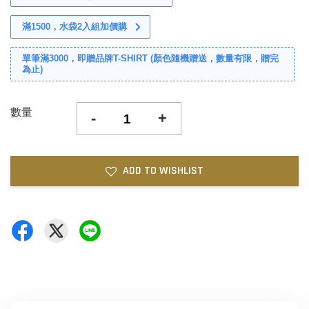
滿1500，水袋2入組加價購
單筆滿3000，即贈品牌T-SHIRT (顏色隨機贈送，數量有限，贈完
為止)
數量
-
+
ADD TO WISHLIST