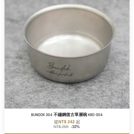
BUNDOK 304 不鏽鋼復古單層碗 KBD-004
從
NT$ 242
起
NT$ 269
-10%