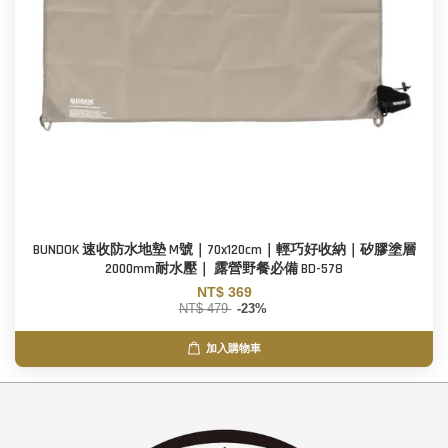
BUNDOK 速收防水地墊 M號｜70x120cm｜輕巧好收納｜矽膠塗層
2000mm耐水壓｜ 露營野餐必備 BD-578
NT$ 369
NT$ 479
-23%
加入購物車