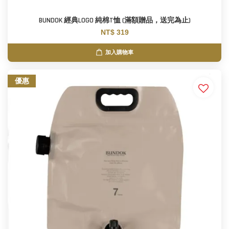
BUNDOK 經典LOGO 純棉T恤 (滿額贈品，送完為止)
NT$ 319
加入購物車
優惠