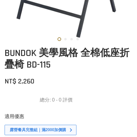
BUNDOK 美學風格 全棉低座折
疊椅 BD-115
NT$ 2,260
總分:
0
-
0
評價
適用優惠
露營餐具完整組｜滿2000加價購