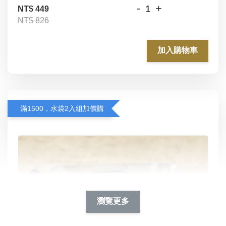
-
+
NT$ 449
NT$ 826
加入購物車
滿1500，水袋2入組加價購
瀏覽更多