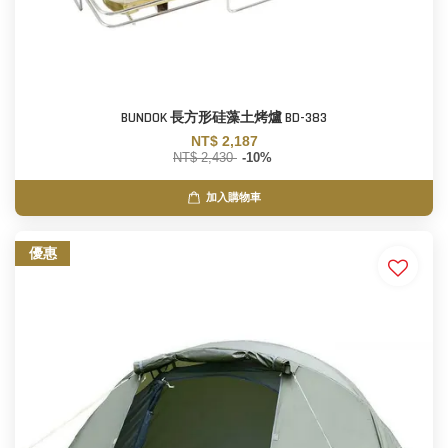
BUNDOK 長方形硅藻土烤爐 BD-383
NT$ 2,187
NT$ 2,430
-10%
加入購物車
優惠