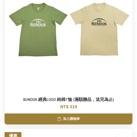
BUNDOK 經典LOGO 純棉T恤 (滿額贈品，送完為止)
NT$ 319
加入購物車
優惠