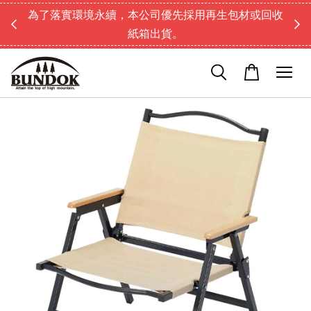
為了落實環境永續，本公司優先採用再生包材或回收
紙箱出貨。