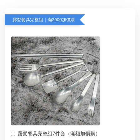
露營餐具完整組｜滿2000加價購
露營餐具完整組7件套（滿額加價購）