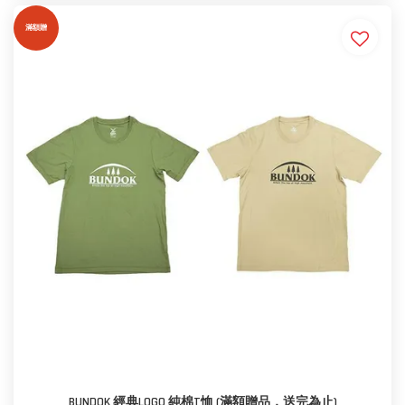
滿額贈
BUNDOK 經典LOGO 純棉T恤 (滿額贈品，送完為止)