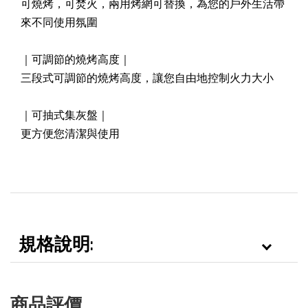
可燒烤，可焚火，兩用烤網可替換，為您的戶外生活帶
加入購物車
來不同使用氛圍
｜可調節的燒烤高度｜
三段式可調節的燒烤高度，讓您自由地控制火力大小
｜可抽式集灰盤｜
更方便您清潔與使用
規格說明:
商品評價