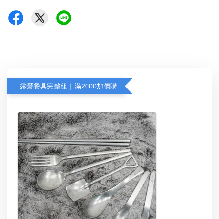
露營餐具完整組｜滿2000加價購