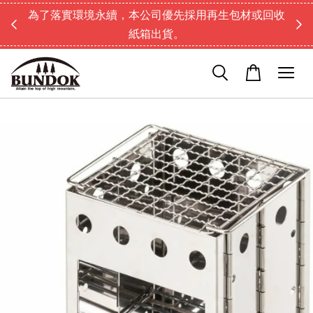
為了落實環境永續，本公司優先採用再生包材或回收
紙箱出貨。