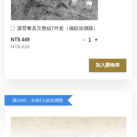
露營餐具完整組7件套（滿額加價購）
-
+
NT$ 449
NT$ 826
加入購物車
滿1500，水袋2入組加價購