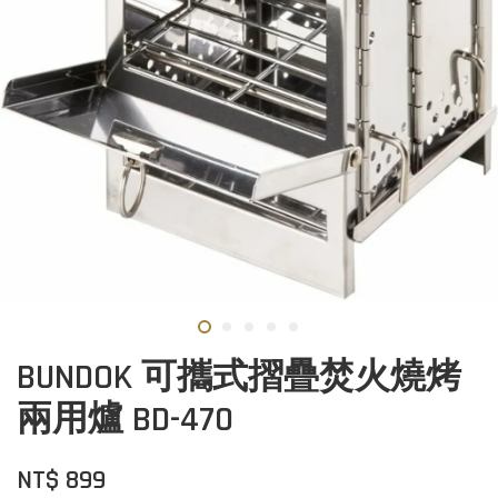
BUNDOK 可攜式摺疊焚火燒烤
兩用爐 BD-470
NT$ 899