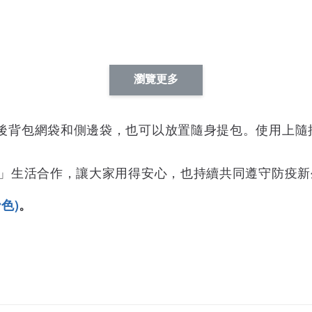
瀏覽更多
後背包網袋和側邊袋，也可以放置隨身提包。使用上隨抽
芬」生活合作，讓大家用得安心，也持續共同遵守防疫新
色)
。