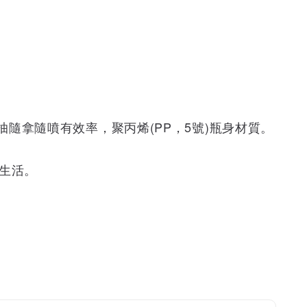
隨拿隨噴有效率，聚丙烯(PP，5號)瓶身材質。
生活。