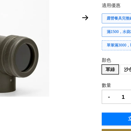
適用優惠
露營餐具完整組
滿1500，水
單筆滿3000
顏色
軍綠
沙
數量
-