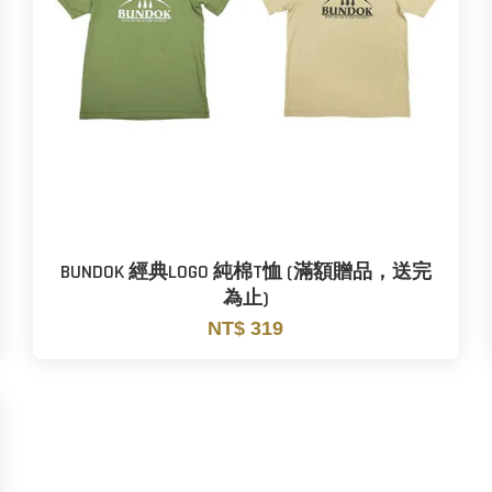
BUNDOK 經典LOGO 純棉T恤 (滿額贈品，送完
為止)
NT$ 319