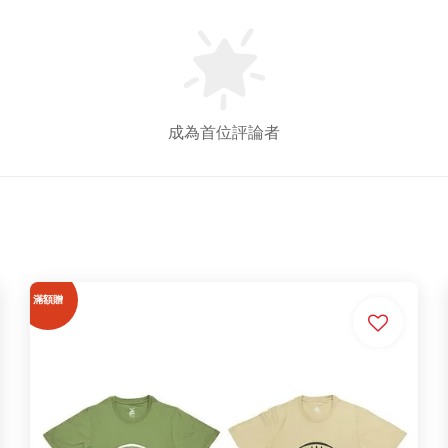
成為首位評論者
滿額贈