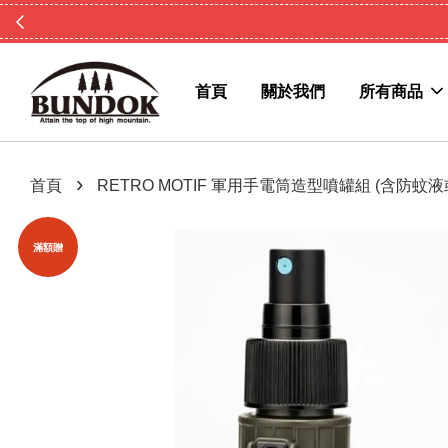
首頁
關於我們
所有商品
›
首頁
RETRO MOTIF 軍用手電筒造型噴罐組 (含防蚊
滿額贈