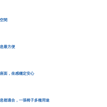
空間
息最方便
座面，坐感穩定安心
息都適合，一張椅子多種用途