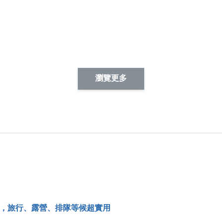
瀏覽更多
，旅行、露營、排隊等候超實用