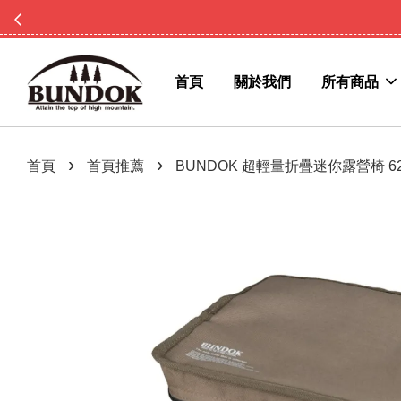
首頁
關於我們
所有商品
›
›
首頁
首頁推薦
BUNDOK 超輕量折疊迷你露營椅 62