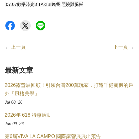
歡樂時光
晚餐
照燒雞腿飯
07:07
3 TAKIBI
←
上一頁
下一頁
→
最新文章
2026露營展回顧！引領台灣200萬玩家，打造千億商機的戶
外「風格美學」
Jul 08, 26
2026年 618 特惠活動
Jun 09, 26
第6屆VIVA LA CAMPO 國際露營展展出預告