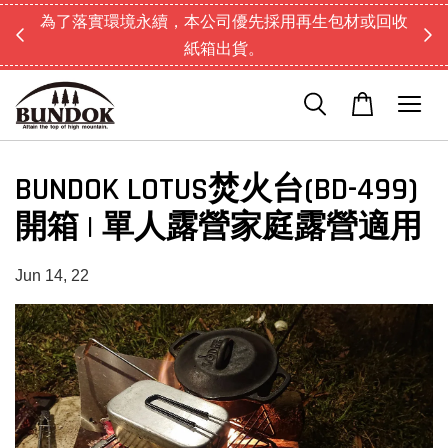
為了落實環境永續，本公司優先採用再生包材或回收
紙箱出貨。
BUNDOK LOTUS焚火台(BD-499)
開箱 | 單人露營家庭露營適用
Jun 14, 22