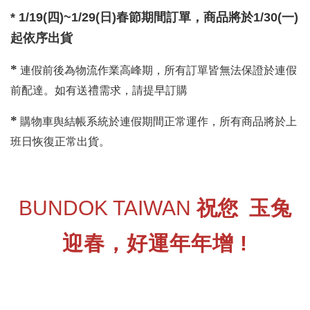
* 1/19(四)~1/29(日)春節期間訂單，商品將於1/30(一)
起依序出貨
*
連假前後為物流作業高峰期，所有訂單皆無法保證於連假
前配達。如有送禮需求，請提早訂購
*
購物車舆結帳系統於連假期間正常運作，所有商品將於上
班日恢復正常出貨。
BUNDOK TAIWAN
祝您
玉兔
迎春，好運年年增 !