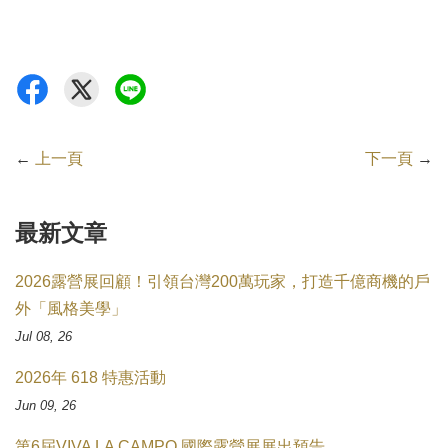
←
上一頁
下一頁
→
最新文章
2026露營展回顧！引領台灣200萬玩家，打造千億商機的戶
外「風格美學」
Jul 08, 26
2026年 618 特惠活動
Jun 09, 26
第6屆VIVA LA CAMPO 國際露營展展出預告