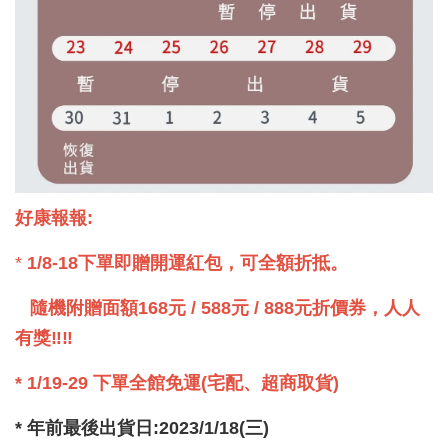
好康報報:
*
1/8-18下單即贈開運紅包，可全額折抵。
隨機附贈面額168元 / 588元 / 888元折價券，人人
有獎‼‼
* 1/19-29 下單全館免運(宅配、超商取貨)
* 年前最後出貨日:2023/1/18(三)